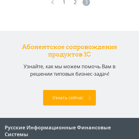
1
2
3
Абонентское сопровождение
продуктов 1C
Узнайте, как мы можем помочь Вам в
решении типовых бизнес-задач!
Узнать сейчас
Русские Информационные Финансовые
Системы