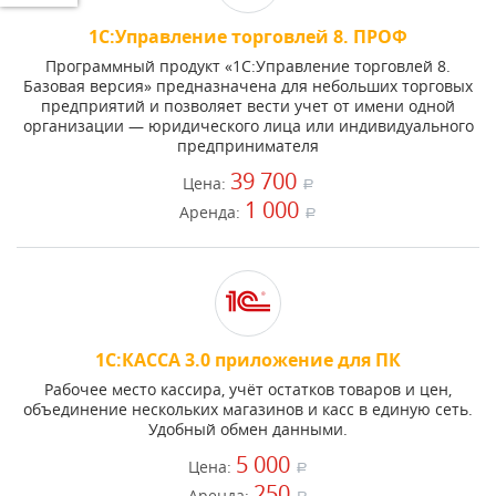
1С:Управление торговлей 8. ПРОФ
Программный продукт «1С:Управление торговлей 8.
Базовая версия» предназначена для небольших торговых
предприятий и позволяет вести учет от имени одной
организации — юридического лица или индивидуального
предпринимателя
39 700
Цена:
a
1 000
Аренда:
a
1С:КАССА 3.0 приложение для ПК
Рабочее место кассира, учёт остатков товаров и цен,
объединение нескольких магазинов и касс в единую сеть.
Удобный обмен данными.
5 000
Цена:
a
250
Аренда: