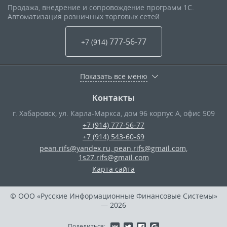
Продажа, внедрение и сопровождение программ 1С.
Автоматизация розничных торговых сетей
777-56-77
+7 (914
)
Показать все меню
Контакты
г. Хабаровск
,
ул. Карла-Маркса, дом 96 корпус А, офис 509
+7 (914) 777-56-77
+7 (914) 543-60-69
pean.rifs@yandex.ru, pean.rifs@gmail.com,
1s27.rifs@gmail.com
Карта сайта
© ООО «Русские Информационные Финансовые Системы»
— 2026
Поделиться: