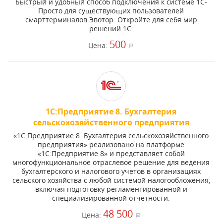
Быстрый и удобный способ подключения к системе 1С-
Просто для существующих пользователей
смарттерминалов Эвотор. Откройте для себя мир
решений 1С.
500
Цена:
a
1С:Предприятие 8. Бухгалтерия
сельскохозяйственного предприятия
«1С:Предприятие 8. Бухгалтерия сельскохозяйственного
предприятия» реализовано на платформе
«1С:Предприятие 8» и представляет собой
многофункциональное отраслевое решение для ведения
бухгалтерского и налогового учетов в организациях
сельского хозяйства с любой системой налогообложения,
включая подготовку регламентированной и
специализированной отчетности.
48 500
Цена:
a