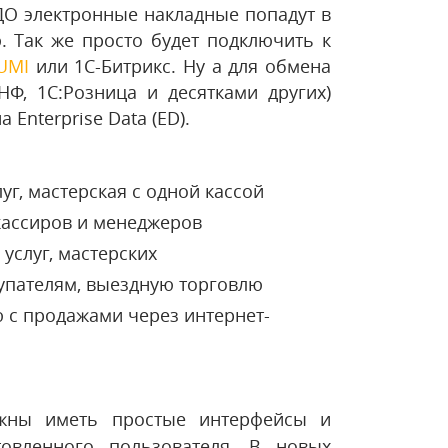
ДО
электронные накладные попадут в
. Так же просто будет подключить к
UMI
или 1С-Битрикс. Ну а для обмена
Ф, 1С:Розница и десятками других)
Enterprise Data (ED).
г, мастерская с одной кассой
кассиров и менеджеров
 услуг, мастерских
купателям, выездную торговлю
 с продажами через интернет-
жны иметь простые интерфейсы и
товленного пользователя. В новых