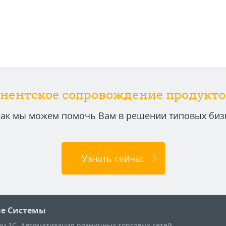
нентское сопровождение продукто
 как мы можем помочь Вам в решении типовых бизн
Узнать сейчас
е Системы
м 1С. Автоматизация розничных торговых сетей