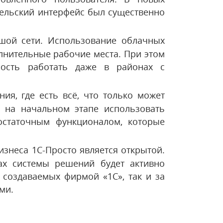
тельский интерфейс был существенно
шой сети. Использование облачных
лнительные рабочие места. При этом
ость работать даже в районах с
я, где есть всё, что только может
 на начальном этапе использовать
остаточным функционалом, которые
знеса 1С-Просто является открытой.
ках системы решений будет активно
 создаваемых фирмой «1С», так и за
ми.