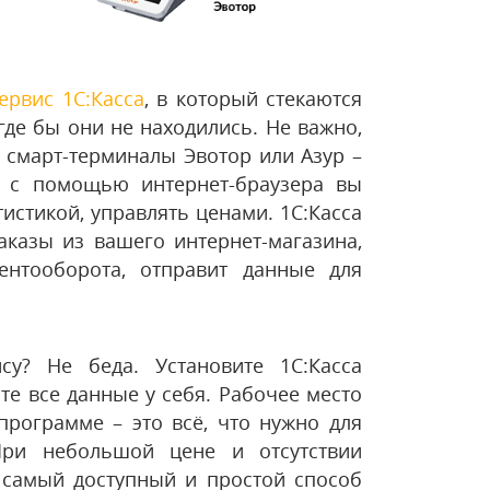
ервис 1С:Касса
, в который стекаются
где бы они не находились. Не важно,
, смарт-терминалы
Эвотор
или Азур –
а с помощью интернет-браузера вы
истикой, управлять ценами. 1С:Касса
заказы из вашего интернет-магазина,
ентооборота, отправит данные для
ису? Не беда. Установите 1С:Касса
е все данные у себя. Рабочее место
программе – это всё, что нужно для
При небольшой цене и отсутствии
 самый доступный и простой способ