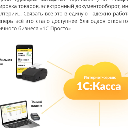
ировка товаров, электронный документооборот, ин
алтерии… Связать всё это в единую надёжно рабо
еперь всё это стало доступнее благодаря откры
ичного бизнеса «1С-Просто».