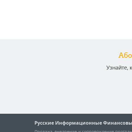
Або
Узнайте,
Русские Информационные Финансовы
Продажа, внедрение и сопровождение програм