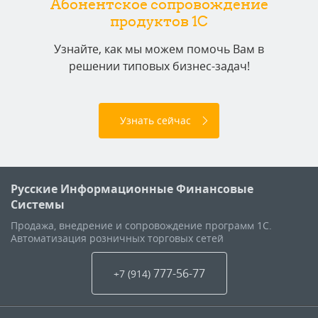
Абонентское сопровождение
продуктов 1C
Узнайте, как мы можем помочь Вам в
решении типовых бизнес-задач!
Узнать сейчас
Русские Информационные Финансовые
Системы
Продажа, внедрение и сопровождение программ 1С.
Автоматизация розничных торговых сетей
777-56-77
+7 (914
)