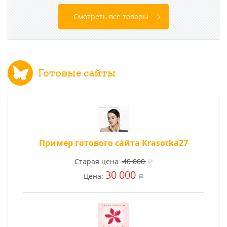
Смотреть все товары
Готовые сайты
Пример готового сайта Krasotka27
Старая цена:
40 000
a
30 000
Цена:
a