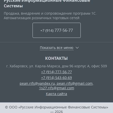
Русские Информационные Финансовые
Системы
Продажа, внедрение и сопровождение программ 1С.
Автоматизация розничных торговых сетей
777-56-77
+7 (914
)
Показать все меню
КОНТАКТЫ
г. Хабаровск
,
ул. Карла-Маркса, дом 96 корпус А, офис 509
+7 (914) 777-56-77
+7 (914) 543-60-69
pean.rifs@yandex.ru, pean.rifs@gmail.com,
1s27.rifs@gmail.com
Карта сайта
© ООО «Русские Информационные Финансовые Системы»
— 2026