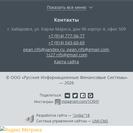
Показать все меню
Контакты
г. Хабаровск
,
ул. Карла-Маркса, дом 96 корпус А, офис 509
+7 (914) 777-56-77
+7 (914) 543-60-69
pean.rifs@yandex.ru, pean.rifs@gmail.com,
1s27.rifs@gmail.com
Карта сайта
© ООО «Русские Информационные Финансовые Системы»
— 2026
Поделиться:
Инстаграм:
instagram.com/1CKHV
Разработка сайта
—
"Unika"’18
Система управления сайтом
—
UMI-CMS