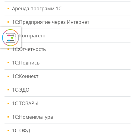
Аренда программ 1С
1С:Предприятие через Интернет
1С:Контрагент
1С:Отчетность
1С:Подпись
1С:Коннект
1С-ЭДО
1С-ТОВАРЫ
1С:Номенклатура
1С-ОФД