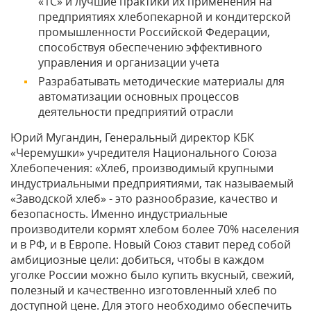
«1С» и лучшие практики их применения на
предприятиях хлебопекарной и кондитерской
промышленности Российской Федерации,
способствуя обеспечению эффективного
управления и организации учета
Разрабатывать методические материалы для
автоматизации основных процессов
деятельности предприятий отрасли
Юрий Мугандин, Генеральный директор КБК
«Черемушки» учредителя Национального Союза
Хлебопечения: «Хлеб, производимый крупными
индустриальными предприятиями, так называемый
«Заводской хлеб» - это разнообразие, качество и
безопасность. Именно индустриальные
производители кормят хлебом более 70% населения
и в РФ, и в Европе. Новый Союз ставит перед собой
амбициозные цели: добиться, чтобы в каждом
уголке России можно было купить вкусный, свежий,
полезный и качественно изготовленный хлеб по
доступной цене. Для этого необходимо обеспечить