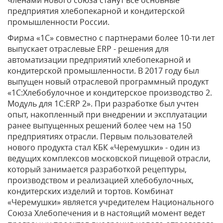
членами нового союза станут все основные
предприятия хлебопекарной и кондитерской
промышленности России.
Фирма «1С» совместно с партнерами более 10-ти лет
выпускает отраслевые ERP - решения для
автоматизации предприятий хлебопекарной и
кондитерской промышленности. В 2017 году был
выпущен новый отраслевой программный продукт
«1С:Хлебобулочное и кондитерское производство 2.
Модуль для 1С:ERP 2». При разработке был учтен
опыт, накопленный при внедрении и эксплуатации
ранее выпущенных решений более чем на 150
предприятиях отрасли. Первым пользователей
нового продукта стал КБК «Черемушки» - один из
ведущих комплексов московской пищевой отрасли,
который занимается разработкой рецептуры,
производством и реализацией хлебобулочных,
кондитерских изделий и тортов. Комбинат
«Черемушки» является учредителем Национального
Союза Хлебопечения и в настоящий момент ведет