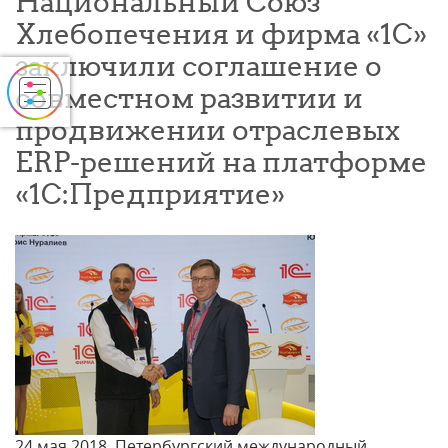
Национальный Союз
Хлебопечения и фирма «1С»
заключили соглашение о
совместном развитии и
продвижении отраслевых
ERP-решений на платформе
«1С:Предприятие»
24 мая 2018, Петербургский международный