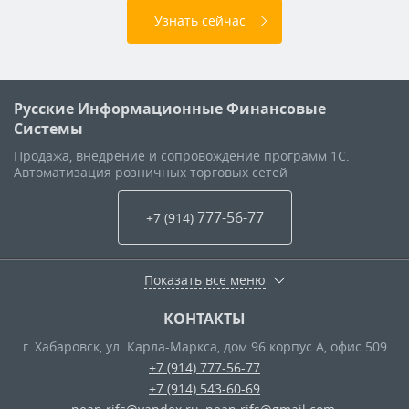
Узнать сейчас
Русские Информационные Финансовые
Системы
Продажа, внедрение и сопровождение программ 1С.
Автоматизация розничных торговых сетей
777-56-77
+7 (914
)
Показать все меню
КОНТАКТЫ
г. Хабаровск
,
ул. Карла-Маркса, дом 96 корпус А, офис 509
+7 (914) 777-56-77
+7 (914) 543-60-69