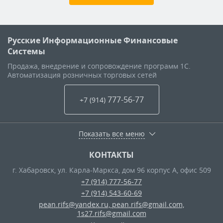
Русские Информационные Финансовые
Системы
Продажа, внедрение и сопровождение программ 1С.
Автоматизация розничных торговых сетей
777-56-77
+7 (914
)
Показать все меню
КОНТАКТЫ
г. Хабаровск
,
ул. Карла-Маркса, дом 96 корпус А, офис 509
+7 (914) 777-56-77
+7 (914) 543-60-69
pean.rifs@yandex.ru, pean.rifs@gmail.com,
1s27.rifs@gmail.com