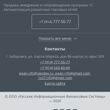
Продажа, внедрение и сопровождение программ 1С.
Автоматизация розничных торговых сетей
777-56-77
+7 (914
)
Показать все меню
Контакты
г. Хабаровск
,
ул. Карла-Маркса, дом 96 корпус А, офис 509
+7 (914) 777-56-77
+7 (914) 543-60-69
pean.rifs@yandex.ru, pean.rifs@gmail.com,
1s27.rifs@gmail.com
Карта сайта
© ООО «Русские Информационные Финансовые Системы»
— 2026