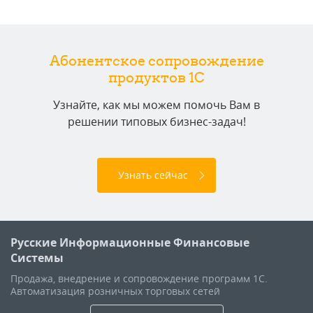
Абонентское сопровождение
продуктов 1C
Узнайте, как мы можем помочь Вам в
решении типовых бизнес-задач!
Узнать сейчас
Русские Информационные Финансовые
Системы
Продажа, внедрение и сопровождение программ 1С.
Автоматизация розничных торговых сетей