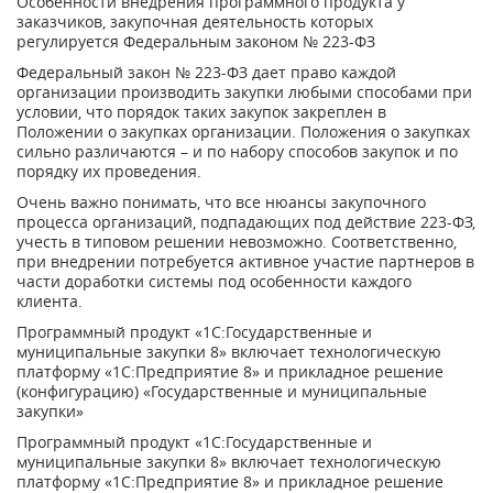
Особенности внедрения программного продукта у
заказчиков, закупочная деятельность которых
регулируется Федеральным законом № 223-ФЗ
Федеральный закон № 223-ФЗ дает право каждой
организации производить закупки любыми способами при
условии, что порядок таких закупок закреплен в
Положении о закупках организации. Положения о закупках
сильно различаются – и по набору способов закупок и по
порядку их проведения.
Очень важно понимать, что все нюансы закупочного
процесса организаций, подпадающих под действие 223-ФЗ,
учесть в типовом решении невозможно. Соответственно,
при внедрении потребуется активное участие партнеров в
части доработки системы под особенности каждого
клиента.
Программный продукт «1С:Государственные и
муниципальные закупки 8» включает технологическую
платформу «1С:Предприятие 8» и прикладное решение
(конфигурацию) «Государственные и муниципальные
закупки»
Программный продукт «1С:Государственные и
муниципальные закупки 8» включает технологическую
платформу «1С:Предприятие 8» и прикладное решение