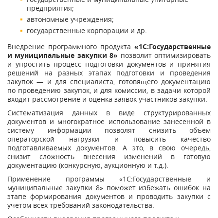
предприятия;
автономные учреждения;
государственные корпорации и др.
Внедрение программного продукта
«1С:Государственные
и муниципальные закупки 8»
позволит оптимизировать
и упростить процесс подготовки документов и принятия
решений на разных этапах подготовки и проведения
закупок — и для специалиста, готовящего документацию
по проведению закупок, и для комиссии, в задачи которой
входит рассмотрение и оценка заявок участников закупки.
Систематизация данных в виде структурированных
документов и многократное использование занесенной в
систему информации позволят снизить объем
операторской нагрузки и повысить качество
подготавливаемых документов. А это, в свою очередь,
снизит сложность внесения изменений в готовую
документацию (конкурсную, аукционную и т.д.).
Применение программы «1С:Государственные и
муниципальные закупки 8» поможет избежать ошибок на
этапе формирования документов и проводить закупки с
учетом всех требований законодательства.