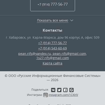
777-56-77
+7 (914
)
Показать все меню
Контакты
г. Хабаровск
,
ул. Карла-Маркса, дом 96 корпус А, офис 509
+7 (914) 777-56-77
+7 (914) 543-60-69
pean.rifs@yandex.ru, pean.rifs@gmail.com,
1s27.rifs@gmail.com
Карта сайта
© ООО «Русские Информационные Финансовые Системы»
— 2026
Поделиться:
Инстаграм:
instagram.com/1CKHV